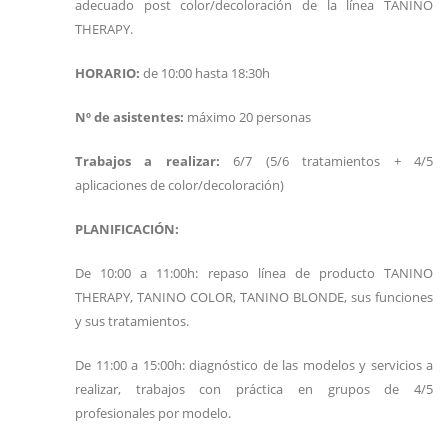
adecuado post color/decoloración de la línea TANINO
THERAPY.
HORARIO:
de 10:00 hasta 18:30h
Nº de asistentes:
máximo 20 personas
Trabajos a realizar:
6/7 (5/6 tratamientos + 4/5
aplicaciones de color/decoloración)
PLANIFICACIÓN:
De 10:00 a 11:00h: repaso línea de producto TANINO
THERAPY, TANINO COLOR, TANINO BLONDE, sus funciones
y sus tratamientos.
De 11:00 a 15:00h: diagnóstico de las modelos y servicios a
realizar, trabajos con práctica en grupos de 4/5
profesionales por modelo.