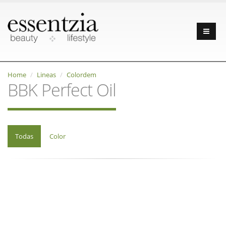
Home
Lineas
Colordem
BBK Perfect Oil
Todas
Color