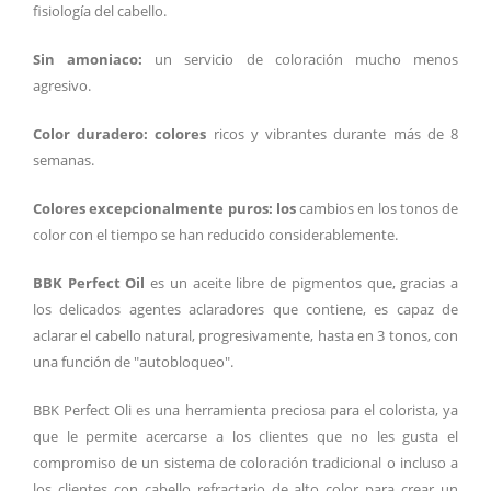
fisiología del cabello.
Sin amoniaco:
un servicio de coloración mucho menos
agresivo.
Color duradero: colores
ricos y vibrantes durante más de 8
semanas.
Colores excepcionalmente puros: los
cambios en los tonos de
color con el tiempo se han reducido considerablemente.
BBK Perfect Oil
es un aceite libre de pigmentos que, gracias a
los delicados agentes aclaradores que contiene, es capaz de
aclarar el cabello natural, progresivamente, hasta en 3 tonos, con
una función de "autobloqueo".
BBK Perfect Oli es una herramienta preciosa para el colorista, ya
que le permite acercarse a los clientes que no les gusta el
compromiso de un sistema de coloración tradicional o incluso a
los clientes con cabello refractario de alto color para crear un