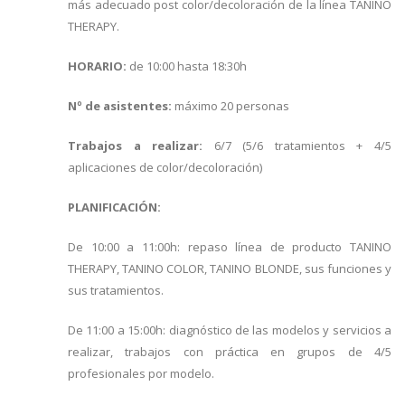
más adecuado post color/decoloración de la línea TANINO
THERAPY.
HORARIO:
de 10:00 hasta 18:30h
Nº de asistentes:
máximo 20 personas
Trabajos a realizar:
6/7 (5/6 tratamientos + 4/5
aplicaciones de color/decoloración)
PLANIFICACIÓN:
De 10:00 a 11:00h: repaso línea de producto TANINO
THERAPY, TANINO COLOR, TANINO BLONDE, sus funciones y
sus tratamientos.
De 11:00 a 15:00h: diagnóstico de las modelos y servicios a
realizar, trabajos con práctica en grupos de 4/5
profesionales por modelo.