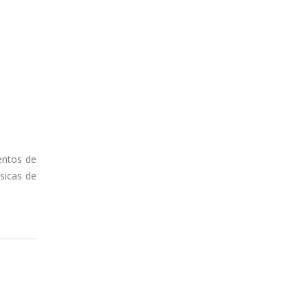
entos de
ásicas de