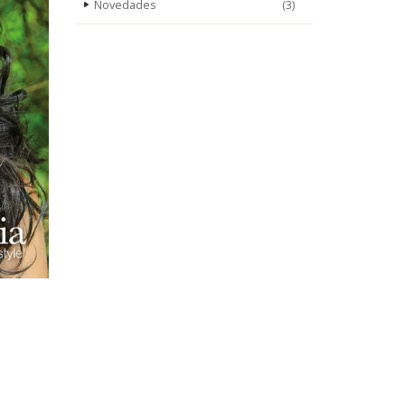
Novedades
(3)