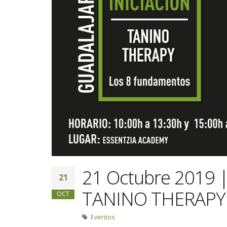
21 Octubre 2019
21
TANINO THERAPY 
OCT
Eventos