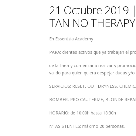
21 Octubre 2019
TANINO THERAPY 
En Essentzia Academy
PARA: clientes activos que ya trabajan el p
de la línea y comenzar a realizar y promoci
valido para quien quiera despejar dudas y/o c
SERVICIOS: RESET, OUT DRYNESS, CHEM
BOMBER, PRO CAUTERIZE, BLONDE REPAI
HORARIO: de 10:00h hasta 18:30h
Nº ASISTENTES: máximo 20 personas.