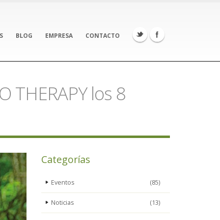
S
BLOG
EMPRESA
CONTACTO
O THERAPY los 8
Categorías
Eventos
(85)
Noticias
(13)