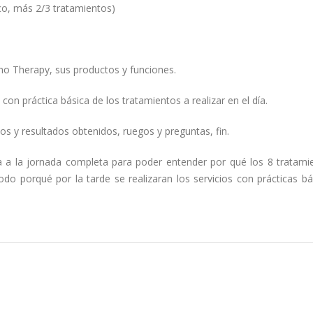
o, más 2/3 tratamientos)
no Therapy, sus productos y funciones.
 con práctica básica de los tratamientos a realizar en el día.
dos y resultados obtenidos, ruegos y preguntas, fin.
 a la jornada completa para poder entender por qué los 8 tratami
odo porqué por la tarde se realizaran los servicios con prácticas b