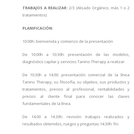
TRABAJOS A REALIZAR:
2/3 (Alisado Orgánico, más 1 o 2
tratamientos)
PLANIFICACIÓN:
10:00h: bienvenida y comienzo de la presentación
De 10:00h a 10:30h: presentación de las modelos,
diagnóstico capilar y servicios Tanino Therapy a realizar.
De 10:30h a 14:00: presentación comercial de la línea
Tanino Therapy, su filosofía, su objetivo, sus productos y
tratamientos, precios al profesional, rentabilidades y
precios al cliente final para conocer las claves
fundamentales de la línea.
De 14:00 a 14:30h: revisión trabajos realizados y
resultados obtenidos, ruegos y preguntas.14:30h: fin.