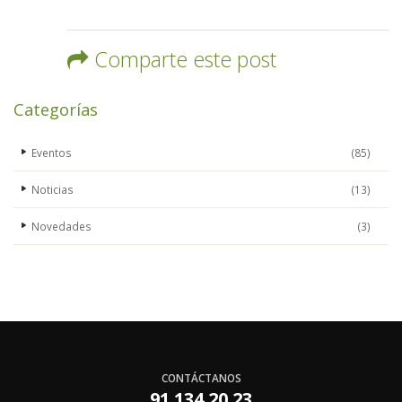
Comparte este post
Categorías
Eventos
(85)
Noticias
(13)
Novedades
(3)
CONTÁCTANOS
91 134 20 23