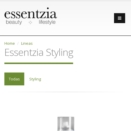
Home
Lineas
Essentzia Styling
Todas
Styling