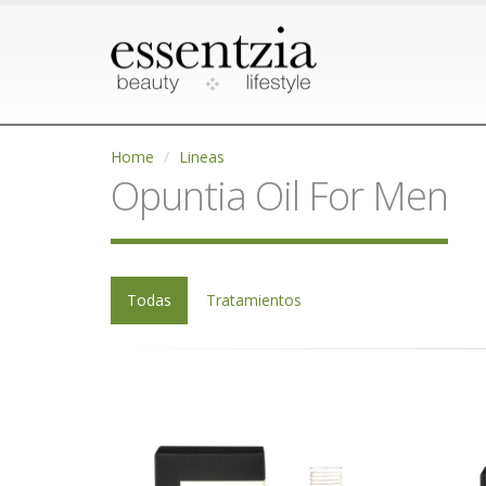
Home
Lineas
Opuntia Oil For Men
Todas
Tratamientos