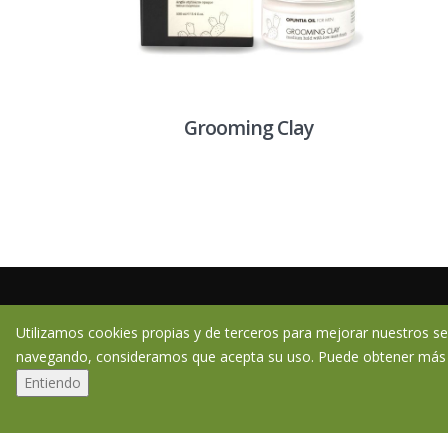
Grooming Clay
CONTÁCTANOS
Utilizamos cookies propias y de terceros para mejorar nuestros ser
91 134 20 23
navegando, consideramos que acepta su uso. Puede obtener más
Entiendo
Es