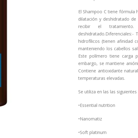
El Shampoo C tiene fórmula hi
dilatación y deshidratado de 
recibir el tratamien
deshidratado.Diferenciales:-
hidrofílicos (tienen afinidad
manteniendo los cabellos sal
Este polímero tiene carga po
embargo, se mantiene anióni
Contiene antioxidante natural
temperaturas elevadas.
Se utiliza en las las siguientes
•Essential nutrition
•Nanomatiz
•Soft platinum