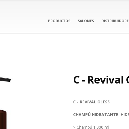
PRODUCTOS
SALONES
DISTRIBUIDORE
l
C - Revival
C - REVIVAL OLESS
CHAMPÚ HIDRATANTE. HID
> Champú 1.000 ml