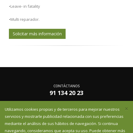
•Leave- in fatality
•Multi reparador.
Solicitar más información
CONTÁCTANOS
91 134 20 23
×
Utilizamos cookies propias y de terceros para mejorar nuestros
infoessentzia@essentzia.es
servicios y mostrarle publicidad relacionada con sus preferencias
mediante el análisis de sus hábitos de navegación. Si continua
navegando, consideramos que acepta su uso. Puede obtener más