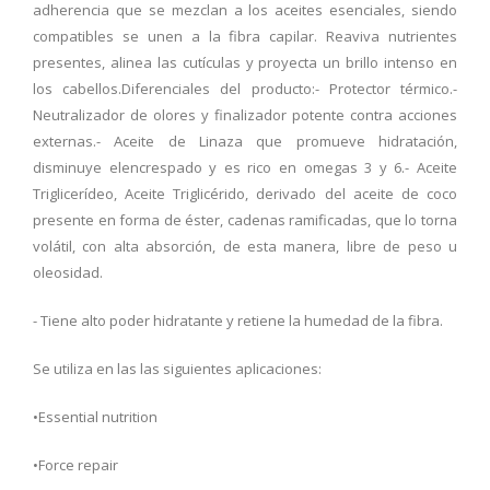
adherencia que se mezclan a los aceites esenciales, siendo
compatibles se unen a la fibra capilar. Reaviva nutrientes
presentes, alinea las cutículas y proyecta un brillo intenso en
los cabellos.Diferenciales del producto:- Protector térmico.-
Neutralizador de olores y finalizador potente contra acciones
externas.- Aceite de Linaza que promueve hidratación,
disminuye elencrespado y es rico en omegas 3 y 6.- Aceite
Triglicerídeo, Aceite Triglicérido, derivado del aceite de coco
presente en forma de éster, cadenas ramificadas, que lo torna
volátil, con alta absorción, de esta manera, libre de peso u
oleosidad.
- Tiene alto poder hidratante y retiene la humedad de la fibra.
Se utiliza en las las siguientes aplicaciones:
•Essential nutrition
•Force repair