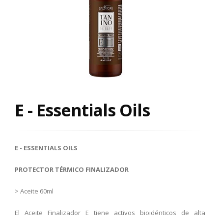
E - Essentials Oils
E - ESSENTIALS OILS
PROTECTOR TÉRMICO FINALIZADOR
> Aceite 60ml
El Aceite Finalizador E tiene activos bioidénticos de alta