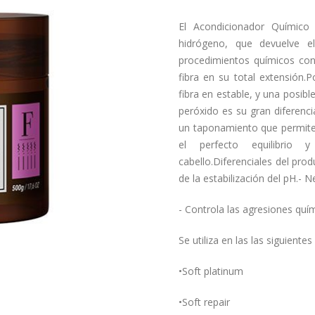
El Acondicionador Químico
hidrógeno, que devuelve e
procedimientos químicos con
fibra en su total extensión.P
fibra en estable, y una posibl
peróxido es su gran diferenc
un taponamiento que permite
el perfecto equilibrio 
cabello.Diferenciales del prod
de la estabilización del pH.- N
- Controla las agresiones quí
Se utiliza en las las siguientes
•Soft platinum
•Soft repair