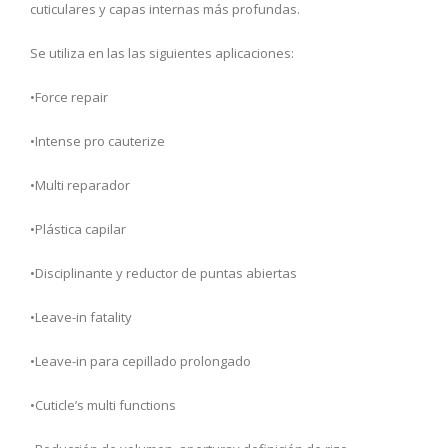
cuticulares y capas internas más profundas.
Se utiliza en las las siguientes aplicaciones:
•Force repair
•Intense pro cauterize
•Multi reparador
•Plástica capilar
•Disciplinante y reductor de puntas abiertas
•Leave-in fatality
•Leave-in para cepillado prolongado
•Cuticle’s multi functions