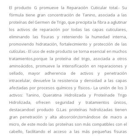
El producto G promueve la Reparación Cuticular total.- Su
fórmula tiene gran concentración de Tanino, asociada a las
proteínas del Germen de Trigo, que precipita la fibra a aglutinar
los activos de reparación por todas las capas cuticulares,
eliminando las fisuras y reteniendo la humedad interna,
promoviendo hidratación, fortalecimiento y protección de las
cutículas.- El uso de este producto se torna esencial en muchos
tratamientos,porque la proteína del trigo, asociada a otros
aminoácidos, promueve la intensificación en reparaciones y
sellado, mayor adherencia de activos y penetración
intracelular, devuelve la resistencia y densidad a las capas
afectadas por procesos químicos y físicos.- La unión de los 3
activos: Tanino, Queratina Hidrolizada y Proteínade Trigo
Hidrolizada, ofrecen seguridad y tratamientos únicos,
destacandoel producto G.Las proteínas hidrolizadas tienen
gran penetración y alta absorción,tornándose de macro a
micro, de este modo las proteínas son más compatibles con el
cabello, facilitando el acceso a las más pequeñas fisuras