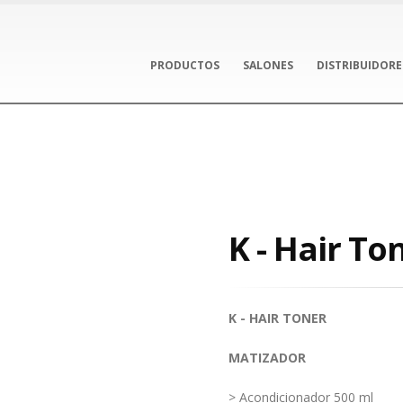
PRODUCTOS
SALONES
DISTRIBUIDORE
l
K - Hair To
K - HAIR TONER
MATIZADOR
> Acondicionador 500 ml