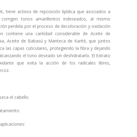
, tiene activos de reposición lipídica que asociados a
 corrigen tonos amarillentos indeseados, al mismo
ión perdida por el proceso de decoloración y oxidación
ión contiene una cantidad considerable de Aceite de
a, Aceite de Babasú y Manteca de Karité, que juntos
ca las capas cuticulares, protegiendo la fibra y dejando
alcanzando el tono deseado sin deshidratarlo. El Extrato
idante que evita la acción de los radicales libres,
ecoz.
seca el cabello.
ratamiento.
 aplicaciones: