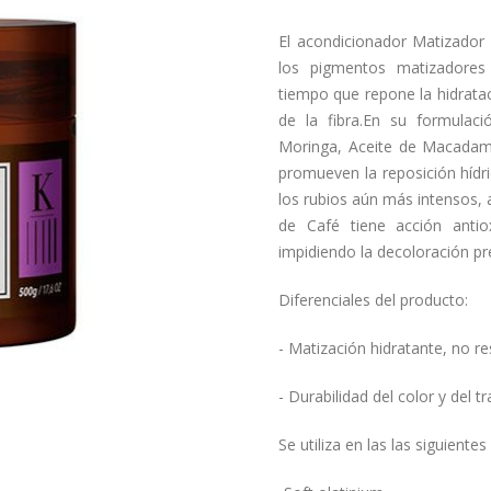
El acondicionador Matizador K
los pigmentos matizadores
tiempo que repone la hidratac
de la fibra.En su formulac
Moringa, Aceite de Macadami
promueven la reposición hídri
los rubios aún más intensos, 
de Café tiene acción antiox
impidiendo la decoloración pr
Diferenciales del producto:
- Matización hidratante, no re
- Durabilidad del color y del t
Se utiliza en las las siguientes